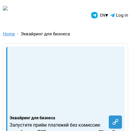
TelegramAds.com — Telegram
▾
Log in
EN
Home
Эквайринг для бизнеса
Эквайринг для бизнеса
Запустите приём платежей без комиссии: