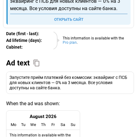
эквайринг с ПСБ для новых клиентов — 0% на 3
месяца. Все условия доступны на сайте банка.
ОТКРЫТЬ САЙТ
Date (first - last):
06.08.2026
This information is available with the
Ad lifetime (days):
Pro plan
.
Cabinet:
EURO
Ad text
Запустите приём платежей без комиссии: эквайринг с ПСБ
для новых клиентов — 0% на 3 месяца. Все условия
доступны на сайте банка.
When the ad was shown:
August 2026
Mo
Tu
We
Th
Fr
Sa
Su
This information is available with the