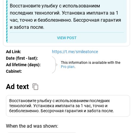
Восстановите улыбку с использованием
последних технологий. Установка импланта за 1
час, точно и безболезненно. Бессрочная гарантия
и забота после.
VIEW POST
Ad Link:
https://t.me/smileatonce
Date (first - last):
06.08.2026
This information is available with the
Ad lifetime (days):
Pro plan
.
Cabinet:
EURO
Ad text
Восстановите улыбку с использованием последних
технологий. Установка импланта за 1 час, точно и
безболезненно. Бессрочная гарантия и забота после.
When the ad was shown: