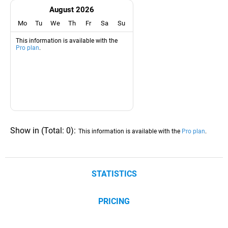
August 2026
Mo
Tu
We
Th
Fr
Sa
Su
This information is available with the
Pro plan
.
Show in
(
Total:
0
)
:
This information is available with the
Pro plan
.
STATISTICS
PRICING