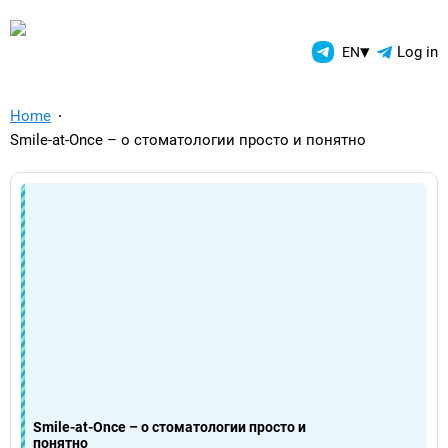
TelegramAds.com — Telegram
▾
Log in
EN
Home
Smile-at-Once – о стоматологии просто и понятно
Smile-at-Once – о стоматологии просто и
понятно