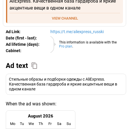
AliExpress. Качественная база гардероба и яркие
акцентные вещи в одном канале
VIEW CHANNEL
Ad Link:
https://t.me/aliexpress_russki
Date (first - last):
10.08.2026
This information is available with the
Ad lifetime (days):
Pro plan
.
Cabinet:
EURO
Ad text
Стильные образы и подборки одежды с AliExpress.
Качественная база гардероба и яркие акцентные вещи в
одном канале
When the ad was shown:
August 2026
Mo
Tu
We
Th
Fr
Sa
Su