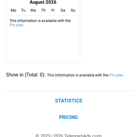
August 2026
Mo
Tu
We
Th
Fr
Sa
Su
This information is available with the
Pro plan
.
Show in
(
Total:
0
)
:
This information is available with the
Pro plan
.
STATISTICS
PRICING
© 2023–
2026
TelegramAds.com