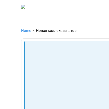
TelegramAds.com — Tel
Home
Новая коллекция штор