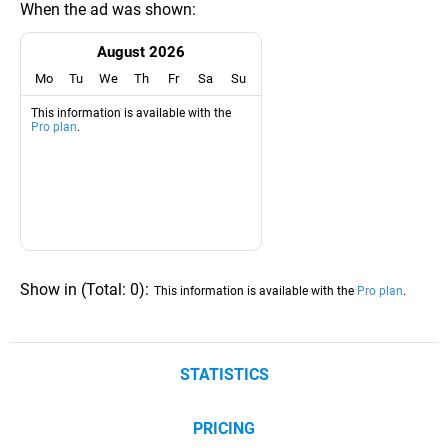
When the ad was shown:
August 2026
Mo
Tu
We
Th
Fr
Sa
Su
This information is available with the
Pro plan
.
Show in
(
Total:
0
)
:
This information is available with the
Pro plan
.
STATISTICS
PRICING