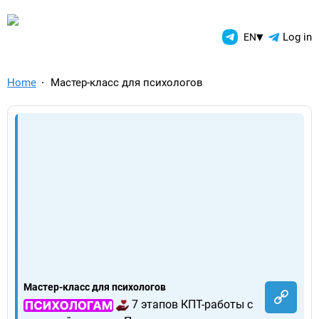
TelegramAds.com — Telegram
▾
Log in
EN
Home
Мастер-класс для психологов
Мастер-класс для психологов
7 этапов КПТ-работы с