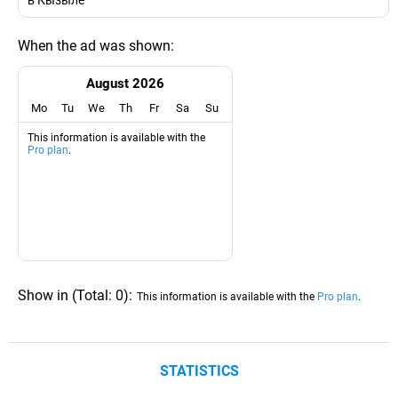
в Кызыле
When the ad was shown:
August 2026
Mo
Tu
We
Th
Fr
Sa
Su
This information is available with the
Pro plan
.
Show in
(
Total:
0
)
:
This information is available with the
Pro plan
.
STATISTICS