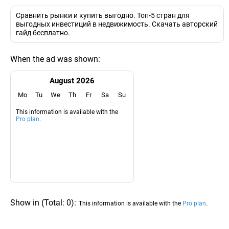
Сравнить рынки и купить выгодно. Топ-5 стран для
выгодных инвестиций в недвижимость. Скачать авторский
гайд бесплатно.
When the ad was shown:
August 2026
Mo
Tu
We
Th
Fr
Sa
Su
This information is available with the
Pro plan
.
Show in
(
Total:
0
)
:
This information is available with the
Pro plan
.