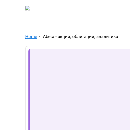
TelegramAds.com — Tel
Home
Abeta - акции, облигации, аналитика