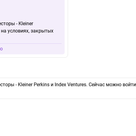
сторы - Kleiner
и на условиях, закрытых
ИЮ
есторы - Kleiner Perkins и Index Ventures. Сейчас можно во