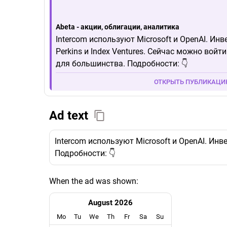
Abeta - акции, облигации, аналитика
Intercom используют Microsoft и OpenAI. Инве
Perkins и Index Ventures. Сейчас можно войт
для большинства. Подробности: 👇
ОТКРЫТЬ ПУБЛИКАЦ
Ad text
Intercom используют Microsoft и OpenAI. Инв
Подробности: 👇
When the ad was shown:
August 2026
Mo
Tu
We
Th
Fr
Sa
Su