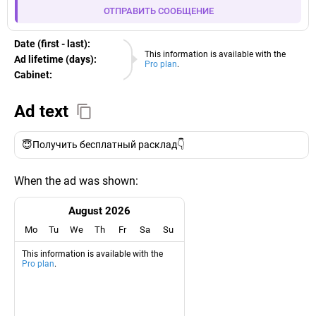
ОТПРАВИТЬ СООБЩЕНИЕ
Date (first - last):
09.08.2026
This information is available with the
Ad lifetime (days):
Pro plan
.
Cabinet:
EURO
Ad text
😇Получить бесплатный расклад👇
When the ad was shown:
August 2026
Mo
Tu
We
Th
Fr
Sa
Su
This information is available with the
Pro plan
.