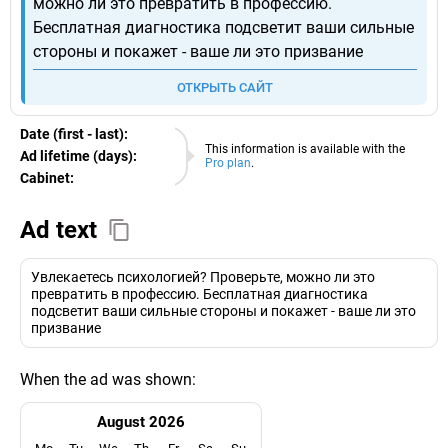
можно ли это превратить в профессию.
Бесплатная диагностика подсветит ваши сильные
стороны и покажет - ваше ли это призвание
ОТКРЫТЬ САЙТ
Date (first - last):
06.08.2026
This information is available with the
Ad lifetime (days):
Pro plan
.
Cabinet:
EURO
Ad text
Увлекаетесь психологией? Проверьте, можно ли это
превратить в профессию. Бесплатная диагностика
подсветит ваши сильные стороны и покажет - ваше ли это
призвание
When the ad was shown:
August 2026