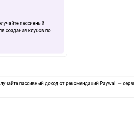
олучайте пассивный
ля создания клубов по
олучайте пассивный доход от рекомендаций Paywall — серв