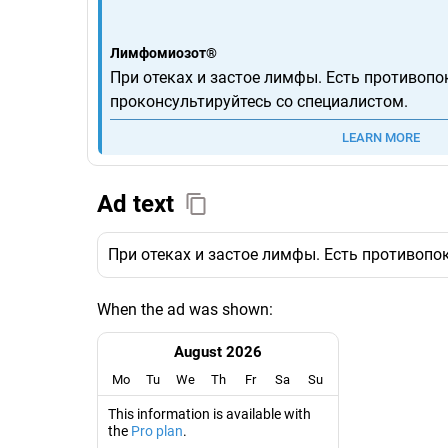
Лимфомиозот®
При отеках и застое лимфы. Есть противопо
проконсультируйтесь со специалистом.
LEARN MORE
Ad text
При отеках и застое лимфы. Есть противопо
When the ad was shown:
August 2026
Mo
Tu
We
Th
Fr
Sa
Su
This information is available with
the
Pro plan
.