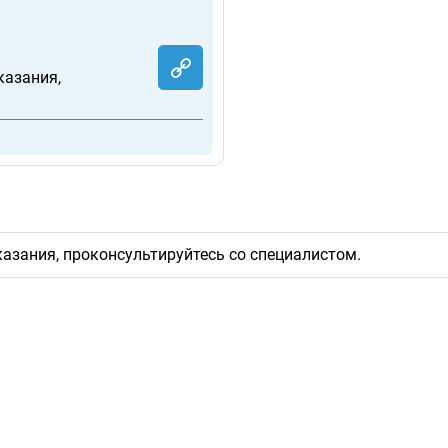
казания,
казания, проконсультируйтесь со специалистом.