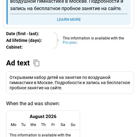
воздушной гимнастике в Москве. Подробности и
запись на бесплатное пробное занятие на сайте.
LEARN MORE
Date (first - last):
06.08.2026
This information is available with the
Ad lifetime (days):
Pro plan
.
Cabinet:
EURO
Ad text
Открываем набор детей на занятия по воздушной
гимнастике в Москве. Подробности и запись на бесплатное
пробное занятие на сайте.
When the ad was shown:
August 2026
Mo
Tu
We
Th
Fr
Sa
Su
This information is available with the