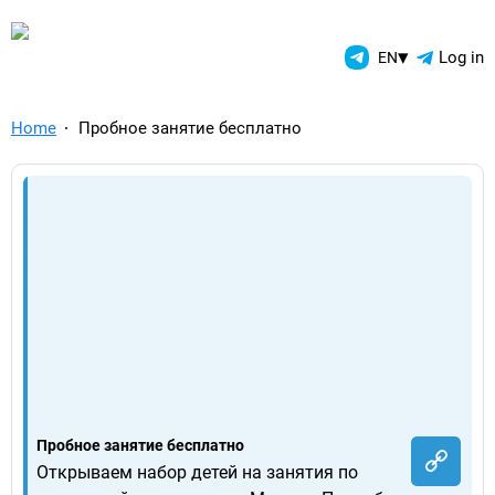
TelegramAds.com — Telegram
▾
Log in
EN
Home
Пробное занятие бесплатно
Пробное занятие бесплатно
Открываем набор детей на занятия по