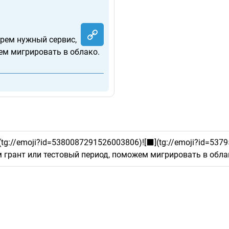
рем нужный сервис,
ем мигрировать в облако.
️](tg://emoji?id=5380087291526003806)![⬛️](tg://emoji?id=
 грант или тестовый период, поможем мигрировать в облак