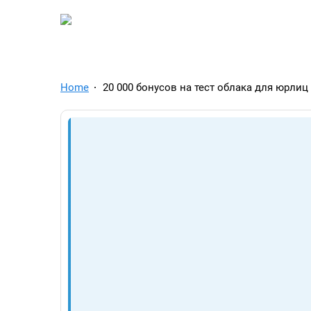
TelegramAds.com — Tel
Home
20 000 бонусов на тест облака для юрлиц