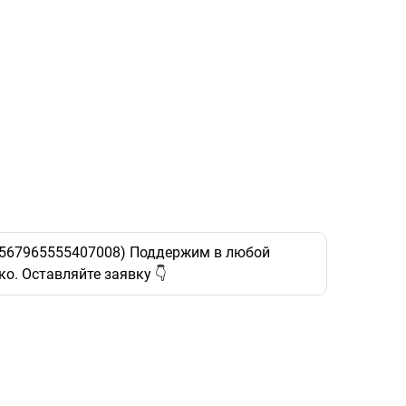
5379567965555407008) Поддержим в любой
о. Оставляйте заявку 👇