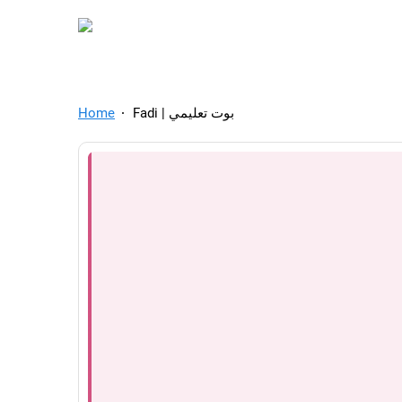
TelegramAds.com — Tel
Home
Fadi | بوت تعليمي