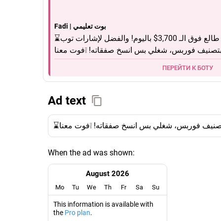
Fadi | بوت تعليمي
⌛️عشرين دقيقة بس وعم طالع فوق الـ 3,700$ باليوم! والفضل لإشارات توب
ПЕРЕЙТИ К БОТУ
Ad text
When the ad was shown:
August 2026
Mo
Tu
We
Th
Fr
Sa
Su
This information is available with
the
Pro plan
.