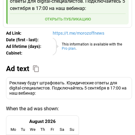
ответы для digital-специалистов. Подключайтесь 5
сентября в 17:00 на наш вебинар:
ОТКРЫТЬ ПУБЛИКАЦИЮ
Ad Link:
https://t.me/morozoffnews
Date (first - last):
09.08.2026
This information is available with the
Ad lifetime (days):
Pro plan
.
Cabinet:
EURO
Ad text
Рекламу будут штрафовать. Юридические ответы для
digital-специалистов. Подключайтесь 5 сентября в 17:00 на
наш вебинар:
When the ad was shown:
August 2026
Mo
Tu
We
Th
Fr
Sa
Su