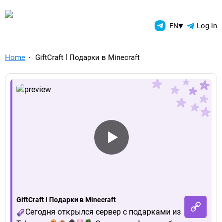
TelegramAds.com — Telegram
▾
Log in
EN
Home
GiftCraft l Подарки в Minecraft
GiftCraft l Подарки в Minecraft
Сегодня открылся сервер с подарками из