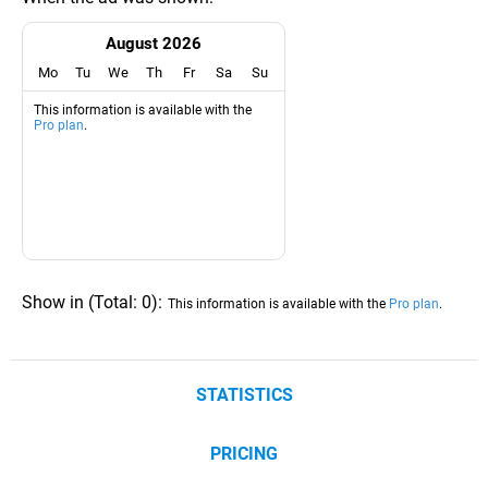
August 2026
Mo
Tu
We
Th
Fr
Sa
Su
This information is available with the
Pro plan
.
Show in
(
Total:
0
)
:
This information is available with the
Pro plan
.
STATISTICS
PRICING