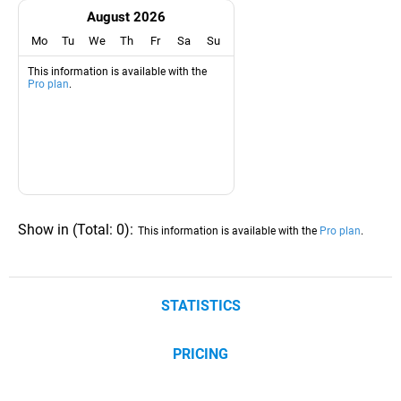
August 2026
Mo
Tu
We
Th
Fr
Sa
Su
This information is available with the
Pro plan
.
Show in
(
Total:
0
)
:
This information is available with the
Pro plan
.
STATISTICS
PRICING