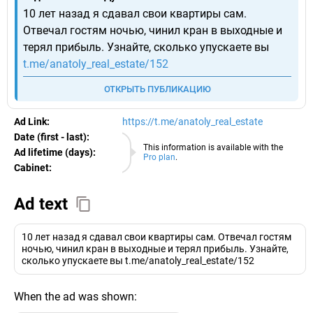
10 лет назад я сдавал свои квартиры сам.
Отвечал гостям ночью, чинил кран в выходные и
терял прибыль. Узнайте, сколько упускаете вы
t.me/anatoly_real_estate/152
ОТКРЫТЬ ПУБЛИКАЦИЮ
Ad Link:
https://t.me/anatoly_real_estate
Date (first - last):
10.08.2026
This information is available with the
Ad lifetime (days):
Pro plan
.
Cabinet:
EURO
Ad text
10 лет назад я сдавал свои квартиры сам. Отвечал гостям
ночью, чинил кран в выходные и терял прибыль. Узнайте,
сколько упускаете вы t.me/anatoly_real_estate/152
When the ad was shown: