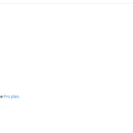
he
Pro plan
.