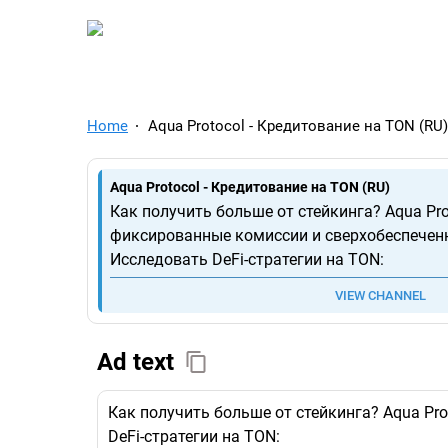
TelegramAds.com — Tel
Home
Aqua Protocol - Кредитование на TON (RU)
Aqua Protocol - Кредитование на TON (RU)
Как получить больше от стейкинга? Aqua Pro
фиксированные комиссии и сверхобеспечен
Исследовать DeFi-стратегии на TON:
VIEW CHANNEL
Ad text
Как получить больше от стейкинга? Aqua Pr
DeFi-стратегии на TON: