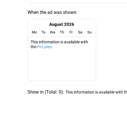
When the ad was shown:
August 2026
Mo
Tu
We
Th
Fr
Sa
Su
This information is available with
the
Pro plan
.
Show in
(
Total:
0
)
:
This information is available with t