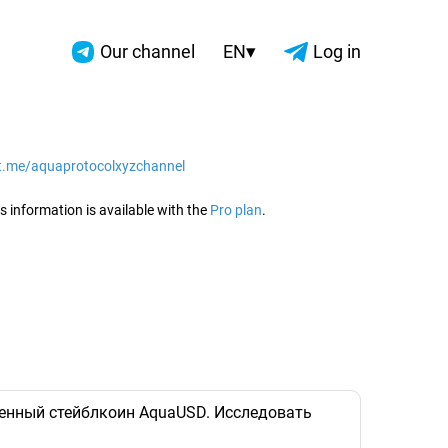
▾
Our channel
EN
Log in
/t.me/aquaprotocolxyzchannel
2026
s information is available with the
Pro plan
.
ченный стейблкоин AquaUSD. Исследовать