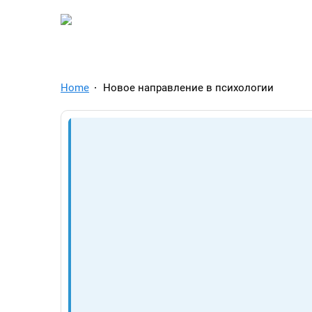
TelegramAds.com — Tel
Home
Новое направление в психологии