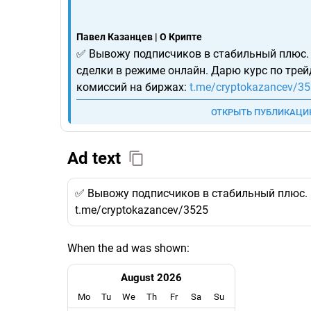
Павел Казанцев | О Крипте
✅ Вывожу подписчиков в стабильный плюс
сделки в режиме онлайн. Дарю курс по тре
комиссий на биржах:
t.me/cryptokazancev/3
ОТКРЫТЬ ПУБЛИКАЦ
Ad text
✅ Вывожу подписчиков в стабильный плюс. 
t.me/cryptokazancev/3525
When the ad was shown:
August 2026
Mo
Tu
We
Th
Fr
Sa
Su