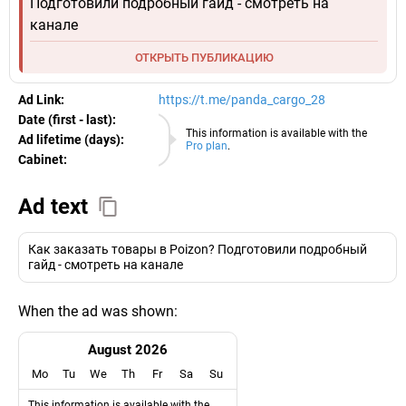
Подготовили подробный гайд - смотреть на
канале
ОТКРЫТЬ ПУБЛИКАЦИЮ
Ad Link:
https://t.me/panda_cargo_28
Date (first - last):
08.08.2026
This information is available with the
Ad lifetime (days):
Pro plan
.
Cabinet:
EURO
Ad text
Как заказать товары в Poizon? Подготовили подробный
гайд - смотреть на канале
When the ad was shown:
August 2026
Mo
Tu
We
Th
Fr
Sa
Su
This information is available with the