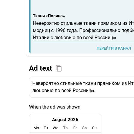
Ткани «Полина»
Невероятно стильные ткани прямиком из И
модниц с 1996 года. Профессионально подб
Италии с любовью по всей России!✂️
ПЕРЕЙТИ В КАНАЛ
Ad text
Невероятно стильные ткани прямиком из Ит
любовью по всей России!✂️
When the ad was shown:
August 2026
Mo
Tu
We
Th
Fr
Sa
Su