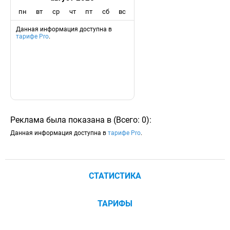
пн
вт
ср
чт
пт
сб
вс
Данная информация доступна в
тарифе Pro
.
Реклама была показана в
(
Всего:
0
)
:
Данная информация доступна в
тарифе Pro
.
СТАТИСТИКА
ТАРИФЫ