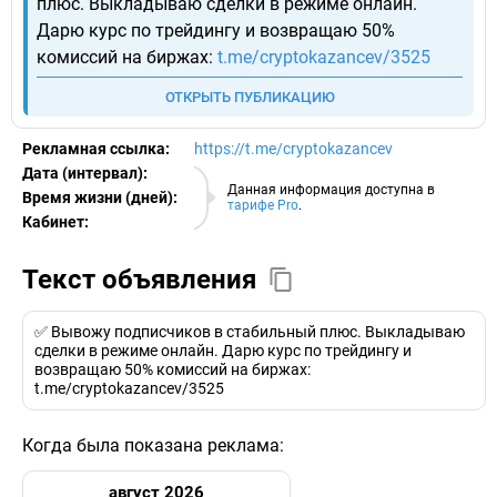
плюс. Выкладываю сделки в режиме онлайн.
Дарю курс по трейдингу и возвращаю 50%
комиссий на биржах:
t.me/cryptokazancev/3525
ОТКРЫТЬ ПУБЛИКАЦИЮ
Рекламная ссылка:
https://t.me/cryptokazancev
Дата (интервал):
06.08.2026
Данная информация доступна в
Время жизни (дней):
тарифе Pro
.
Кабинет:
EURO
Текст объявления
✅ Вывожу подписчиков в стабильный плюс. Выкладываю
сделки в режиме онлайн. Дарю курс по трейдингу и
возвращаю 50% комиссий на биржах:
t.me/cryptokazancev/3525
Когда была показана реклама:
август 2026