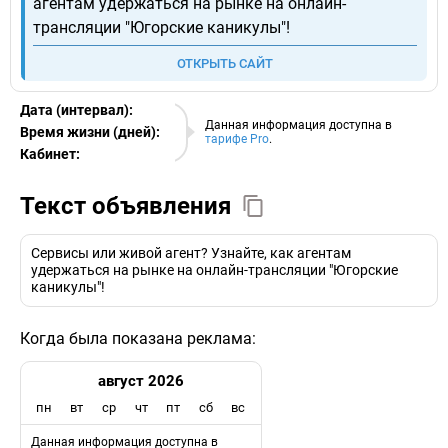
агентам удержаться на рынке на онлайн-
трансляции "Югорские каникулы"!
ОТКРЫТЬ САЙТ
Дата (интервал):
10.08.2026
Данная информация доступна в
Время жизни (дней):
тарифе Pro
.
Кабинет:
EURO
Текст объявления
Сервисы или живой агент? Узнайте, как агентам
удержаться на рынке на онлайн-трансляции "Югорские
каникулы"!
Когда была показана реклама:
август 2026
пн
вт
ср
чт
пт
сб
вс
Данная информация доступна в