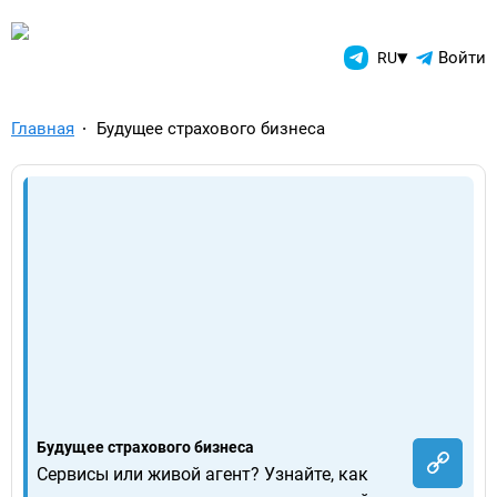
TelegramAds.com — Telegram
▾
Войти
RU
Главная
Будущее страхового бизнеса
Будущее страхового бизнеса
Сервисы или живой агент? Узнайте, как