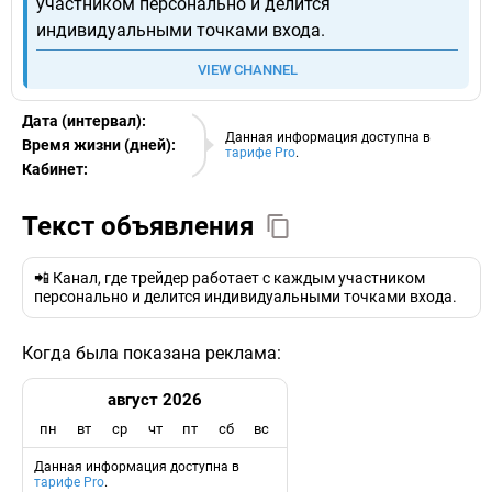
участником персонально и делится
индивидуальными точками входа.
VIEW CHANNEL
Дата (интервал):
08.08.2026
Данная информация доступна в
Время жизни (дней):
тарифе Pro
.
Кабинет:
EURO
Текст объявления
📲 Канал, где трейдер работает с каждым участником
персонально и делится индивидуальными точками входа.
Когда была показана реклама:
август 2026
пн
вт
ср
чт
пт
сб
вс
Данная информация доступна в
тарифе Pro
.