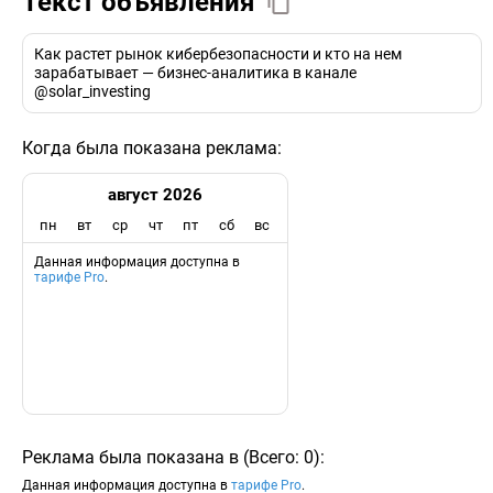
Текст объявления
Как растет рынок кибербезопасности и кто на нем
зарабатывает — бизнес-аналитика в канале
@solar_investing
Когда была показана реклама:
август 2026
пн
вт
ср
чт
пт
сб
вс
Данная информация доступна в
тарифе Pro
.
Реклама была показана в
(
Всего:
0
)
:
Данная информация доступна в
тарифе Pro
.