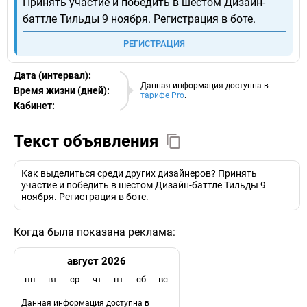
Принять участие и победить в шестом Дизайн-
баттле Тильды 9 ноября. Регистрация в боте.
РЕГИСТРАЦИЯ
Дата (интервал):
09.08.2026
Данная информация доступна в
Время жизни (дней):
тарифе Pro
.
Кабинет:
EURO
Текст объявления
Как выделиться среди других дизайнеров? Принять
участие и победить в шестом Дизайн-баттле Тильды 9
ноября. Регистрация в боте.
Когда была показана реклама:
август 2026
пн
вт
ср
чт
пт
сб
вс
Данная информация доступна в