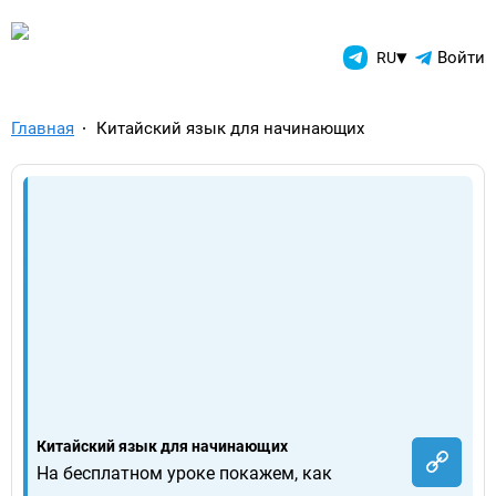
TelegramAds.com — Telegram
▾
Войти
RU
Главная
Китайский язык для начинающих
Китайский язык для начинающих
На бесплатном уроке покажем, как