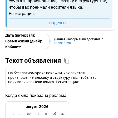
сочетать произношение, лексику и структуру так,
чтобы вас понимали носители языка.
Регистрация:
ПОДРОБНЕЕ
Дата (интервал):
08.08.2026
Данная информация доступна в
Время жизни (дней):
тарифе Pro
.
Кабинет:
EURO
Текст объявления
На бесплатном уроке покажем, как сочетать
произношение, лексику и структуру так, чтобы вас
понимали носители языка. Регистрация:
Когда была показана реклама:
август 2026
пн
вт
ср
чт
пт
сб
вс