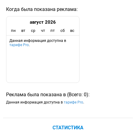
Когда была показана реклама:
август 2026
пн
вт
ср
чт
пт
сб
вс
Данная информация доступна в
тарифе Pro
.
Реклама была показана в
(
Всего:
0
)
:
Данная информация доступна в
тарифе Pro
.
СТАТИСТИКА