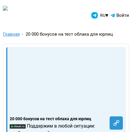
TelegramAds.com — Telegram
▾
Войти
RU
Главная
20 000 бонусов на тест облака для юрлиц
20 000 бонусов на тест облака для юрлиц
Поддержим в любой ситуации: