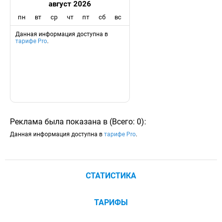
август 2026
пн
вт
ср
чт
пт
сб
вс
Данная информация доступна в
тарифе Pro
.
Реклама была показана в
(
Всего:
0
)
:
Данная информация доступна в
тарифе Pro
.
СТАТИСТИКА
ТАРИФЫ