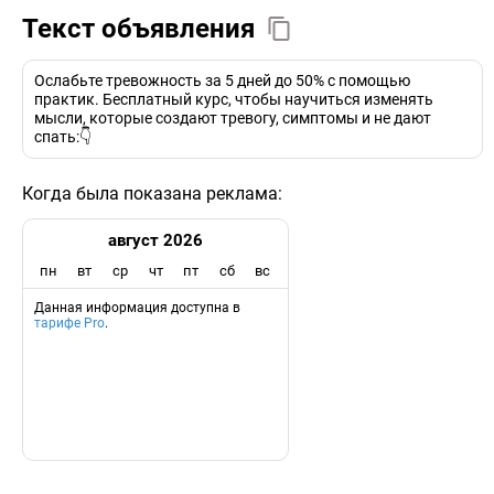
Текст объявления
Ослабьте тревожность за 5 дней до 50% с помощью
практик. Бесплатный курс, чтобы научиться изменять
мысли, которые создают тревогу, симптомы и не дают
спать:👇
Когда была показана реклама:
август 2026
пн
вт
ср
чт
пт
сб
вс
Данная информация доступна в
тарифе Pro
.