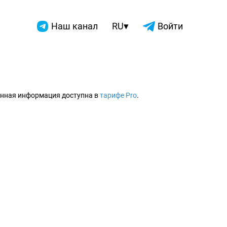
▾
Наш канал
RU
Войти
2026
нная информация доступна в
тарифе Pro
.