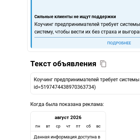
Сильные клиенты не ищут поддержки
Коучинг предпринимателей требует системы
систему, чтобы вести их без страха и выгор
ПОДРОБНЕЕ
Текст объявления
Коучинг предпринимателей требует системы и 
id=5197474438970363734)
Когда была показана реклама:
август 2026
пн
вт
ср
чт
пт
сб
вс
Данная информация доступна в