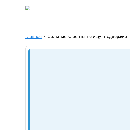
TelegramAds.com — Tel
Главная
Сильные клиенты не ищут поддержки