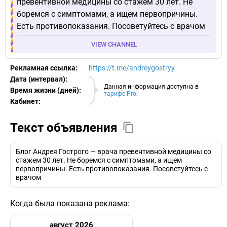
превентивной медицины со стажем 30 лет. Не
боремся с симптомами, а ищем первопричины.
Есть противопоказания. Посоветуйтесь с врачом
VIEW CHANNEL
Рекламная ссылка:
https://t.me/andreygostryy
Дата (интервал):
10.08.2026
Данная информация доступна в
Время жизни (дней):
тарифе Pro
.
Кабинет:
EURO
Текст объявления
Блог Андрея Гострого — врача превентивной медицины со
стажем 30 лет. Не боремся с симптомами, а ищем
первопричины. Есть противопоказания. Посоветуйтесь с
врачом
Когда была показана реклама:
август 2026