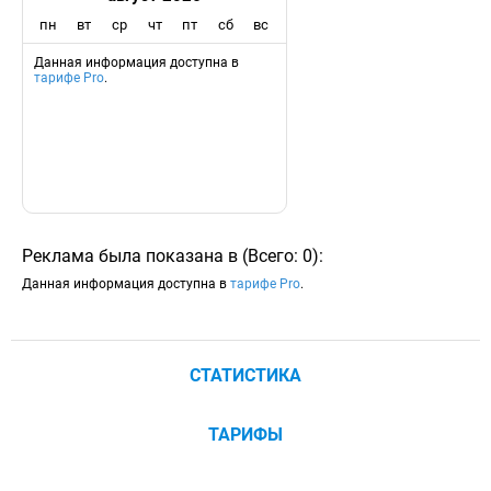
пн
вт
ср
чт
пт
сб
вс
Данная информация доступна в
тарифе Pro
.
Реклама была показана в
(
Всего:
0
)
:
Данная информация доступна в
тарифе Pro
.
СТАТИСТИКА
ТАРИФЫ