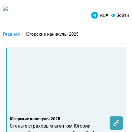
TelegramAds.com — Telegram
▾
Войти
RU
Главная
Югорские каникулы 2025
Югорские каникулы 2025
Станьте страховым агентом Югории —