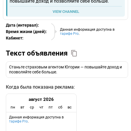
повышайте доход и позволяйте себе больше.
VIEW CHANNEL
Дата (интервал):
09.08.2026
Данная информация доступна в
Время жизни (дней):
тарифе Pro
.
Кабинет:
EURO
Текст объявления
Станьте страховым агентом Югории — повышайте доход и
позволяйте себе больше.
Когда была показана реклама:
август 2026
пн
вт
ср
чт
пт
сб
вс
Данная информация доступна в
тарифе Pro
.