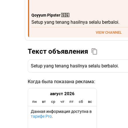
Qoyyum Pipster 🇸🇬
Setup yang tenang hasilnya selalu berbaloi.
VIEW CHANNEL
Текст объявления
Setup yang tenang hasilnya selalu berbaloi.
Когда была показана реклама:
август 2026
пн
вт
ср
чт
пт
сб
вс
Данная информация доступна в
тарифе Pro
.