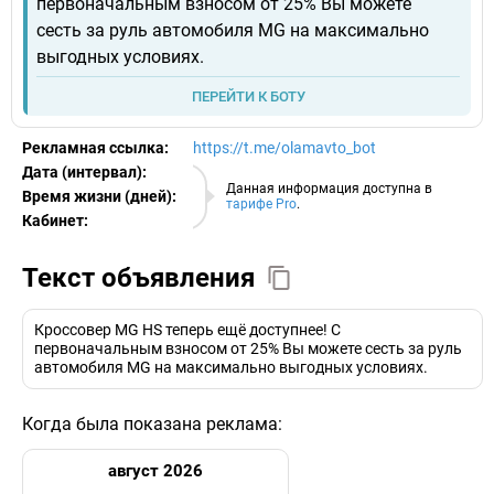
первоначальным взносом от 25% Вы можете
сесть за руль автомобиля MG на максимально
выгодных условиях.
ПЕРЕЙТИ К БОТУ
Рекламная ссылка:
https://t.me/olamavto_bot
Дата (интервал):
08.08.2026
Данная информация доступна в
Время жизни (дней):
тарифе Pro
.
Кабинет:
EURO
Текст объявления
Кроссовер MG HS теперь ещё доступнее! С
первоначальным взносом от 25% Вы можете сесть за руль
автомобиля MG на максимально выгодных условиях.
Когда была показана реклама:
август 2026