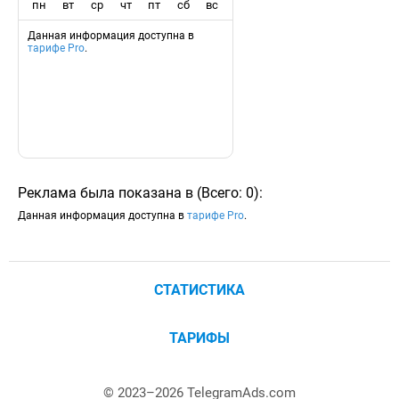
пн
вт
ср
чт
пт
сб
вс
Данная информация доступна в
тарифе Pro
.
Реклама была показана в
(
Всего:
0
)
:
Данная информация доступна в
тарифе Pro
.
СТАТИСТИКА
ТАРИФЫ
© 2023–
2026
TelegramAds.com