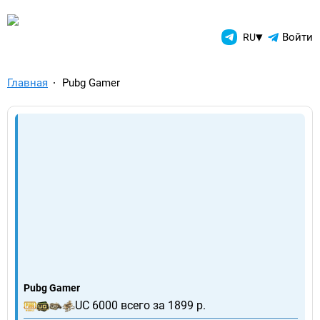
TelegramAds.com — Telegram
▾
Войти
RU
Главная
Pubg Gamer
Pubg Gamer
UC 6000 всего за 1899 р.