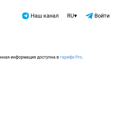
▾
Наш канал
RU
Войти
2026
нная информация доступна в
тарифе Pro
.