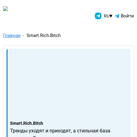
TelegramAds.com — Telegram
▾
Войти
RU
Главная
Smart.Rich.Bitch
Smart.Rich.Bitch
Тренды уходят и приходят, а стильная база