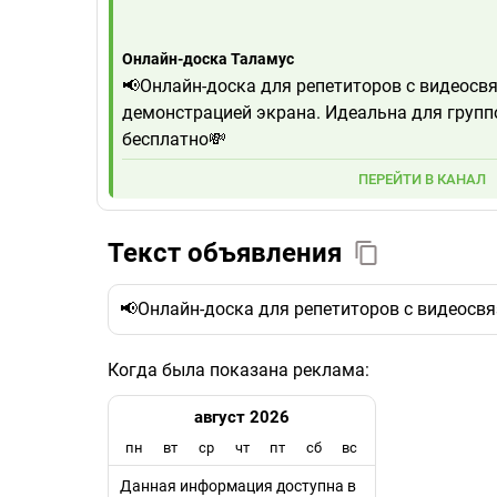
Онлайн-доска Таламус
📢Онлайн-доска для репетиторов с видеосв
демонстрацией экрана. Идеальна для групп
бесплатно💸
ПЕРЕЙТИ В КАНАЛ
Текст объявления
📢Онлайн-доска для репетиторов с видеосвя
Когда была показана реклама:
август 2026
пн
вт
ср
чт
пт
сб
вс
Данная информация доступна в