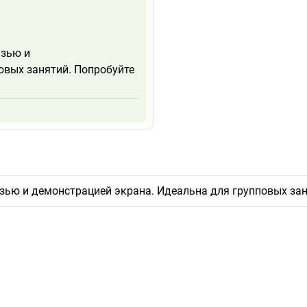
язью и
овых занятий. Попробуйте
зью и демонстрацией экрана. Идеальна для групповых зан