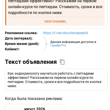
пептидами эффективно? Расскажем на первом
онлайн-курсе по пептидам. Стоимость, сроки и все
подробности по кнопке ниже.
VIEW CHANNEL
Рекламная ссылка:
https://t.me/obucheniepeptid
Дата (интервал):
07.08.2026
Данная информация доступна в
Время жизни (дней):
тарифе Pro
.
Кабинет:
EURO
Текст объявления
Как эндокринологу научиться работать с пептидами
эффективно? Расскажем на первом онлайн-курсе по
пептидам. Стоимость, сроки и все подробности по кнопке
ниже.
Когда была показана реклама:
август 2026