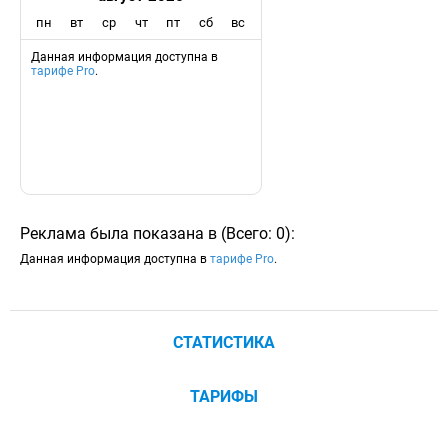
пн
вт
ср
чт
пт
сб
вс
Данная информация доступна в
тарифе Pro
.
Реклама была показана в
(
Всего:
0
)
:
Данная информация доступна в
тарифе Pro
.
СТАТИСТИКА
ТАРИФЫ