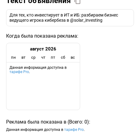
Текст объявления
Для тех, кто инвестирует в ИТ и ИБ: разбираем бизнес
ведущего игрока кибербеза в @solar_investing
Когда была показана реклама:
август 2026
пн
вт
ср
чт
пт
сб
вс
Данная информация доступна в
тарифе Pro
.
Реклама была показана в
(
Всего:
0
)
:
Данная информация доступна в
тарифе Pro
.