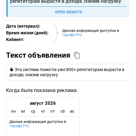
репетиторам вырасти в доходе, снизив нагрузку
OPEN WEBSITE
Дата (интервал):
09.08.2026
Данная информация доступна в
Время жизни (дней):
тарифе Pro
.
Кабинет:
EURO
Текст объявления
🧠 Эта система помогла уже 800+ репетиторам вырасти в
доходе, снизив нагрузку
Когда была показана реклама:
август 2026
пн
вт
ср
чт
пт
сб
вс
Данная информация доступна в
тарифе Pro
.