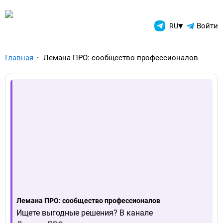
TelegramAds.com — Telegram
▾
Войти
RU
Главная
Лемана ПРО: сообщество профессионалов
Лемана ПРО: сообщество профессионалов
Ищете выгодные решения? В канале