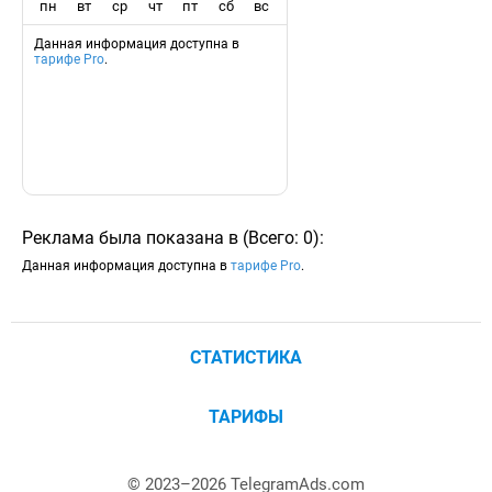
пн
вт
ср
чт
пт
сб
вс
Данная информация доступна в
тарифе Pro
.
Реклама была показана в
(
Всего:
0
)
:
Данная информация доступна в
тарифе Pro
.
СТАТИСТИКА
ТАРИФЫ
© 2023–
2026
TelegramAds.com