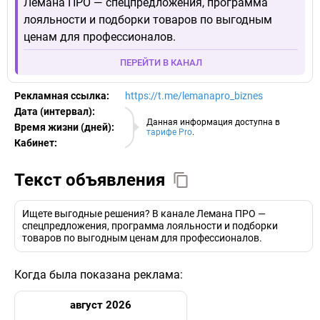
Лемана ПРО — спецпредложения, программа
лояльности и подборки товаров по выгодным
ценам для профессионалов.
ПЕРЕЙТИ В КАНАЛ
Рекламная ссылка:
https://t.me/lemanapro_biznes
Дата (интервал):
08.08.2026
Данная информация доступна в
Время жизни (дней):
тарифе Pro
.
Кабинет:
EURO
Текст объявления
Ищете выгодные решения? В канале Лемана ПРО —
спецпредложения, программа лояльности и подборки
товаров по выгодным ценам для профессионалов.
Когда была показана реклама:
август 2026