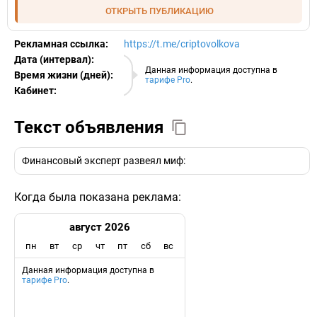
ОТКРЫТЬ ПУБЛИКАЦИЮ
Рекламная ссылка:
https://t.me/criptovolkova
Дата (интервал):
09.08.2026
Данная информация доступна в
Время жизни (дней):
тарифе Pro
.
Кабинет:
EURO
Текст объявления
Финансовый эксперт развеял миф:
Когда была показана реклама:
август 2026
пн
вт
ср
чт
пт
сб
вс
Данная информация доступна в
тарифе Pro
.