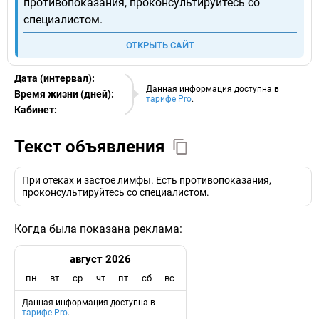
противопоказания, проконсультируйтесь со
специалистом.
ОТКРЫТЬ САЙТ
Дата (интервал):
06.08.2026
Данная информация доступна в
Время жизни (дней):
тарифе Pro
.
Кабинет:
EURO
Текст объявления
При отеках и застое лимфы. Есть противопоказания,
проконсультируйтесь со специалистом.
Когда была показана реклама:
август 2026
пн
вт
ср
чт
пт
сб
вс
Данная информация доступна в
тарифе Pro
.