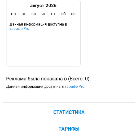
август 2026
пн
вт
ср
чт
пт
сб
вс
Данная информация доступна в
тарифе Pro
.
Реклама была показана в
(
Всего:
0
)
:
Данная информация доступна в
тарифе Pro
.
СТАТИСТИКА
ТАРИФЫ