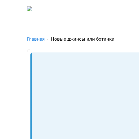
TelegramAds.com — Tel
Главная
Новые джинсы или ботинки