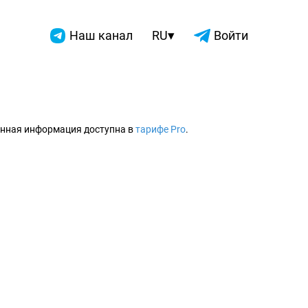
▾
Наш канал
RU
Войти
2026
нная информация доступна в
тарифе Pro
.