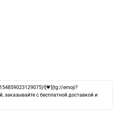
154859023129075)![💗](tg://emoji?
, заказывайте с бесплатной доставкой и